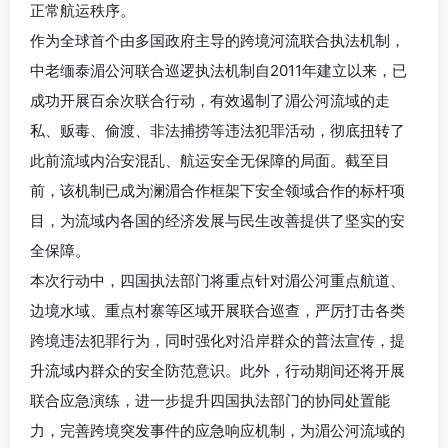
正常航运秩序。
作为全球首个由多国政府主导的跨境河流联合执法机制，
中老缅泰湄公河联合巡逻执法机制自2011年建立以来，已
成功开展百余次联合行动，有效遏制了湄公河流域的走
私、贩毒、偷渡、非法捕捞等违法犯罪活动，彻底扭转了
此前流域内治安混乱、航运安全无保障的局面。截至目
前，该机制已成为澜湄合作框架下安全领域合作的标杆项
目，为流域内各国的经济发展与民生改善提供了坚实的安
全保障。
本次行动中，四国执法部门将重点针对湄公河重点航道、
边境水域、重点村寨等区域开展联合巡查，严厉打击各类
跨境违法犯罪行为，同时强化对沿岸群众的普法宣传，提
升流域内群众的安全防范意识。此外，行动期间还将开展
联合应急演练，进一步提升四国执法部门的协同处置能
力，完善跨境突发事件的应急响应机制，为湄公河流域的