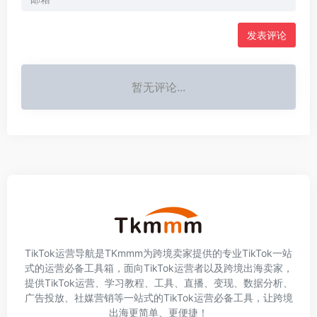
发表评论
暂无评论...
TikTok运营导航是TKmmm为跨境卖家提供的专业TikTok一站
式的运营必备工具箱，面向TikTok运营者以及跨境出海卖家，
提供TikTok运营、学习教程、工具、直播、变现、数据分析、
广告投放、社媒营销等一站式的TikTok运营必备工具，让跨境
出海更简单、更便捷！