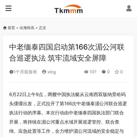
首页
•
出海快讯
•
正文
中老缅泰四国启动第166次湄公河联
合巡逻执法 筑牢流域安全屏障
1个月前发布
xing
101
0
0
6月22日上午9点，两艘中国执法艇从云南西双版纳景哈码
头缓缓出发，正式拉开了第166次中老缅泰湄公河联合巡逻
执法行动的序幕。本次行动由中老缅泰四国执法部门联合
开展，将持续在湄公河重点水域开展巡逻管控、联合查
缉、应急处置等工作，全力维护湄公河流域的安全稳定与