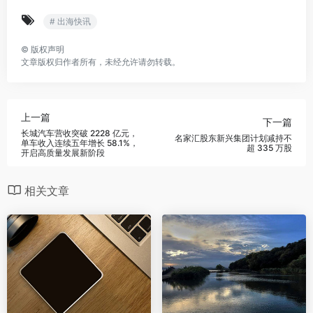
# 出海快讯
©
版权声明
文章版权归作者所有，未经允许请勿转载。
上一篇
下一篇
长城汽车营收突破 2228 亿元，
名家汇股东新兴集团计划减持不
单车收入连续五年增长 58.1%，
超 335 万股
开启高质量发展新阶段
相关文章