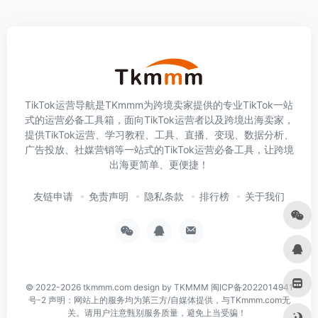
TikTok运营导航是TKmmm为跨境卖家提供的专业TikTok一站
式的运营必备工具箱，面向TikTok运营者以及跨境出海卖家，
提供TikTok运营、学习教程、工具、直播、变现、数据分析、
广告投放、社媒营销等一站式的TikTok运营必备工具，让跨境
出海更简单、更便捷！
友链申请
免责声明
隐私条款
排行榜
关于我们
© 2022-2026
tkmmm.com
design by TKMMM
闽ICP备2022014941
号-2
声明：网站上的服务均为第三方/自媒体提供，与TKmmm.com无
关。请用户注意甄别服务质量，避免上当受骗！