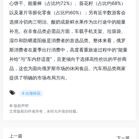
心饼干、能量棒（占比约72%）、葵花籽（占比约68%）
以及薯片等膨化零食（占比约60%）；另有近半数游客会
选择冷切肉三明治、酸奶或新鲜水果作为出行途中的能量
补充。在非食品类必需品方面，车载手机支架、垃圾袋、
湿巾和防晒遮阳板是消费者的首选品类。整体来看，俄罗
斯消费者在夏季出行消费中，高度看重旅途过程中的”能量
补给”与”车内舒适度”，且更倾向于选择高性价比的平价商
品，这也为面向俄罗斯市场的休闲食品、汽车用品类商家
提供了明确的市场布局方向。
# 出海快讯
©
版权声明
文章版权归作者所有，未经允许请勿转载。
上一篇
下一篇