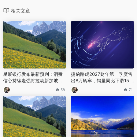
相关文章
星展银行发布最新预判：消费
捷豹路虎2027财年第一季度售
信心持续走强将拉动新加坡零
出8万辆车，销量同比下滑15.
售市场增长
3%
58
71