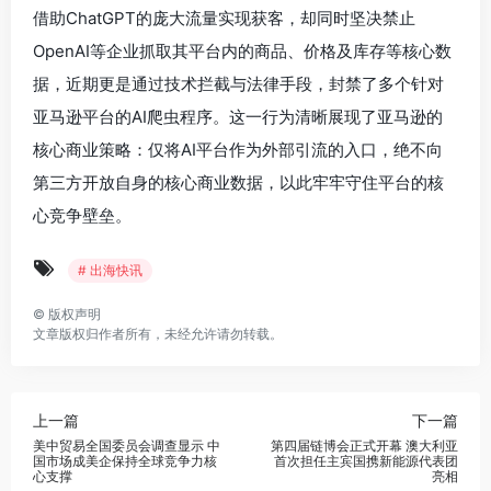
借助ChatGPT的庞大流量实现获客，却同时坚决禁止
OpenAI等企业抓取其平台内的商品、价格及库存等核心数
据，近期更是通过技术拦截与法律手段，封禁了多个针对
亚马逊平台的AI爬虫程序。这一行为清晰展现了亚马逊的
核心商业策略：仅将AI平台作为外部引流的入口，绝不向
第三方开放自身的核心商业数据，以此牢牢守住平台的核
心竞争壁垒。
# 出海快讯
©
版权声明
文章版权归作者所有，未经允许请勿转载。
上一篇
下一篇
美中贸易全国委员会调查显示 中
第四届链博会正式开幕 澳大利亚
国市场成美企保持全球竞争力核
首次担任主宾国携新能源代表团
心支撑
亮相