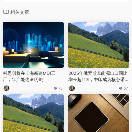
相关文章
科思创将在上海新建MDI工
2025年俄罗斯非能源出口同比
厂，年产能达66万吨
增长超11%，中印成为核心采购
方
75
57