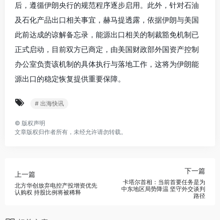
后，遵循伊朗央行的规范程序逐步启用。此外，针对石油
及石化产品出口相关事宜，赫马提透露，依据伊朗与美国
此前达成的谅解备忘录，能源出口相关的制裁豁免机制已
正式启动，目前双方已商定，由美国财政部外国资产控制
办公室负责该机制的具体执行与落地工作，这将为伊朗能
源出口的稳定恢复提供重要保障。
# 出海快讯
©
版权声明
文章版权归作者所有，未经允许请勿转载。
下一篇
上一篇
卡塔尔首相：当前首要任务是为
北方华创放弃电控产投增资优先
中东地区局势降温 坚守外交谈判
认购权 持股比例将被稀释
路径