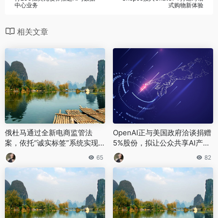
中心业务
式购物新体验
相关文章
俄杜马通过全新电商监管法
OpenAI正与美国政府洽谈捐赠
案，依托“诚实标签”系统实现
5%股份，拟让公众共享AI产业
危险商品实时下架
红利
65
82