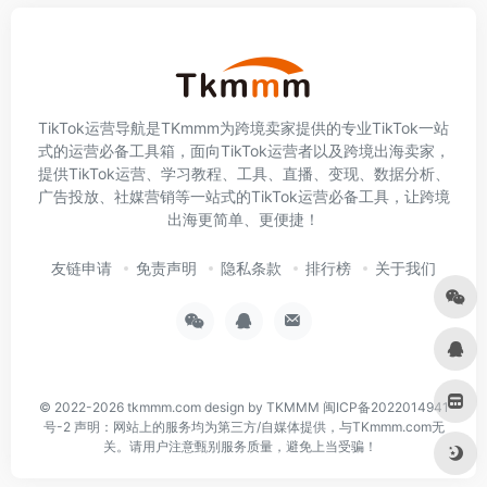
TikTok运营导航是TKmmm为跨境卖家提供的专业TikTok一站
式的运营必备工具箱，面向TikTok运营者以及跨境出海卖家，
提供TikTok运营、学习教程、工具、直播、变现、数据分析、
广告投放、社媒营销等一站式的TikTok运营必备工具，让跨境
出海更简单、更便捷！
友链申请
免责声明
隐私条款
排行榜
关于我们
© 2022-2026
tkmmm.com
design by TKMMM
闽ICP备2022014941
号-2
声明：网站上的服务均为第三方/自媒体提供，与TKmmm.com无
关。请用户注意甄别服务质量，避免上当受骗！