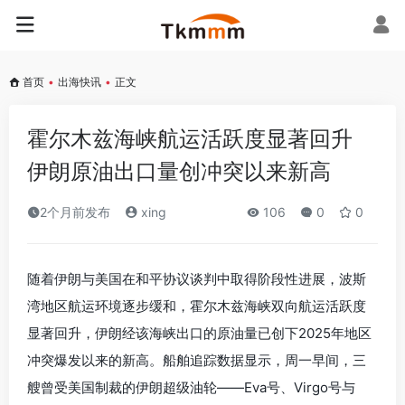
首页
•
出海快讯
•
正文
霍尔木兹海峡航运活跃度显著回升
伊朗原油出口量创冲突以来新高
2个月前发布
xing
106
0
0
随着伊朗与美国在和平协议谈判中取得阶段性进展，波斯
湾地区航运环境逐步缓和，霍尔木兹海峡双向航运活跃度
显著回升，伊朗经该海峡出口的原油量已创下2025年地区
冲突爆发以来的新高。船舶追踪数据显示，周一早间，三
艘曾受美国制裁的伊朗超级油轮——Eva号、Virgo号与