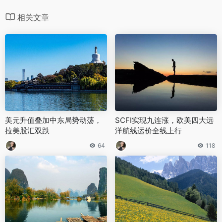
相关文章
美元升值叠加中东局势动荡，
SCFI实现九连涨，欧美四大远
拉美股汇双跌
洋航线运价全线上行
64
118