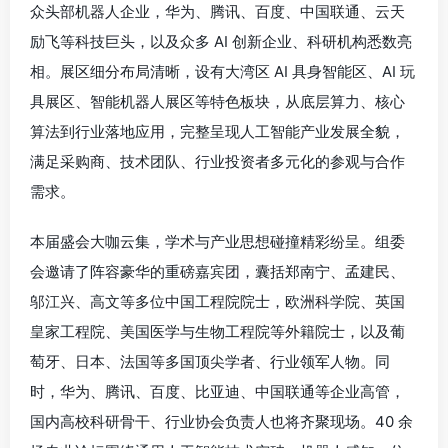
众头部机器人企业，华为、腾讯、百度、中国联通、云天
励飞等科技巨头，以及众多 AI 创新企业、科研机构悉数亮
相。展区细分布局清晰，设有大湾区 AI 具身智能区、AI 玩
具展区、智能机器人展区等特色板块，从底层算力、核心
算法到行业落地应用，完整呈现人工智能产业发展全貌，
满足采购商、技术团队、行业投资者多元化的参观与合作
需求。
本届盛会大咖云集，学术与产业思想碰撞精彩纷呈。组委
会邀请了阵容豪华的重磅嘉宾团，囊括郑南宁、孟建民、
邬江兴、高文等多位中国工程院院士，欧洲科学院、英国
皇家工程院、美国医学与生物工程院等外籍院士，以及葡
萄牙、日本、法国等多国顶尖学者、行业领军人物。同
时，华为、腾讯、百度、比亚迪、中国联通等企业高管，
国内高校科研骨干、行业协会负责人也将齐聚现场。40 余