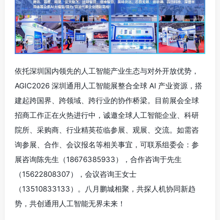
依托深圳国内领先的人工智能产业生态与对外开放优势，
AGIC2026 深圳通用人工智能展整合全球 AI 产业资源，搭
建起跨国界、跨领域、跨行业的协作桥梁。目前展会全球
招商工作正在火热进行中，诚邀全球人工智能企业、科研
院所、采购商、行业精英莅临参展、观展、交流。如需咨
询参展、合作、会议报名等相关事宜，可联系组委会：参
展咨询陈先生（18676385933），合作咨询于先生
（15622808307），会议咨询王女士
（13510833133）。八月鹏城相聚，共探人机协同新趋
势，共创通用人工智能无界未来！