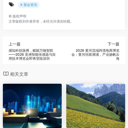
# 展会资讯
©
版权声明
文章版权归作者所有，未经允许请勿转载。
上一篇
下一篇
感知科技脉搏，赋能万物智联
2026 黄河流域跨境电商博览
——2026 亚洲智能传感器与应
会：黄河丝路潮涌，产业扬帆出
用技术博览会即将登陆深圳
海
相关文章