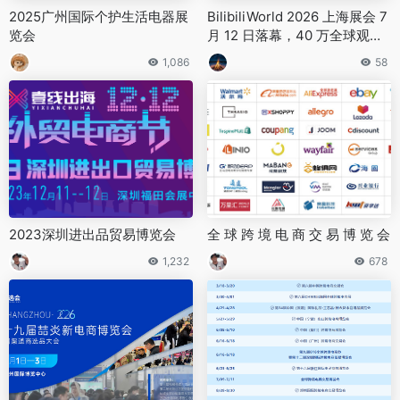
2025广州国际个护生活电器展
BilibiliWorld 2026 上海展会 7
览会
月 12 日落幕，40 万全球观众
到场观展中国青年报
1,086
58
2023深圳进出品贸易博览会
全 球 跨 境 电 商 交 易 博 览 会
1,232
678