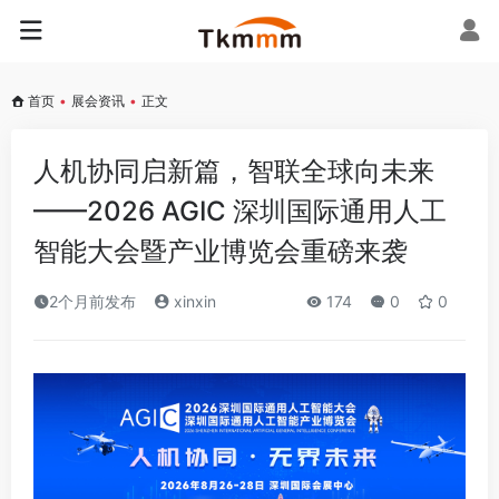
首页
•
展会资讯
•
正文
人机协同启新篇，智联全球向未来
——2026 AGIC 深圳国际通用人工
智能大会暨产业博览会重磅来袭
2个月前发布
xinxin
174
0
0