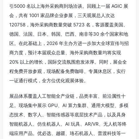
引5000 名以上海外采购商到场洽谈。回顾上一届 AGIC 展
会，共有 1001 家品牌企业参展，三天观展总人次达
120758，海外采购商数量突破 5723 名，客源覆盖美国、
德国、法国、日本、韩国、巴西、南非等30 余个国家和地
区。在此基础上，2026 年主办方进一步加大全球宣传与招
商力度，预计本届观众总量、海外采购商数量均将实现
20% 以上的增长，国际交流氛围愈发浓厚。同时，展会全
程免费开放参观，现场配备免费咖啡、专属休息区，实行
一证通行模式，全方位优化观展体验。
展品体系覆盖人工智能全产业链，品类丰富、前沿属性十
足。现场集中展示 GPU、AI 算力集群、通用大模型、多模
态技术、数字人、智能传感器等底层技术产品，以及具身
智能机器人、仿生机器人、AI 玩具、AR/VR、无人机等终
端应用产品。优必选、越疆、珞石机器人、普渡科技等一