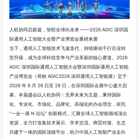
人机协同启新篇，智联全球向未来 ——2026 AGIC 深圳国
际通用人工智能大会暨产业博览会重磅来袭
当下，通用人工智能技术飞速迭代，持续驱动千行百业转
型升级，成为全球科技竞争与产业革新的核心赛道。2026
AGIC 深圳国际通用人工智能大会暨深圳国际通用人工智能
产业博览会（简称 AGIC2026 深圳通用人工智能展）定于
2026 年 8 月 26 日至 28 日，在深圳国际会展中心盛大启
幕。本届盛会以人机协同・无界未来为主题，秉持国际
化、专业化、市场化、品牌化、高端化的办会理念，依托
“一会一展 N 论坛” 创新模式，汇聚全球人工智能领域顶尖
资源，全力打造集技术展示、学术交流、商贸对接、生态
共建于一体的国际顶级平台，助力中国人工智能产业走向