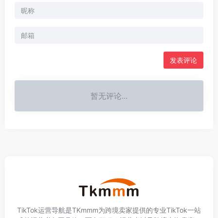
发表评论
暂无评论...
TikTok运营导航是TKmmm为跨境卖家提供的专业TikTok一站