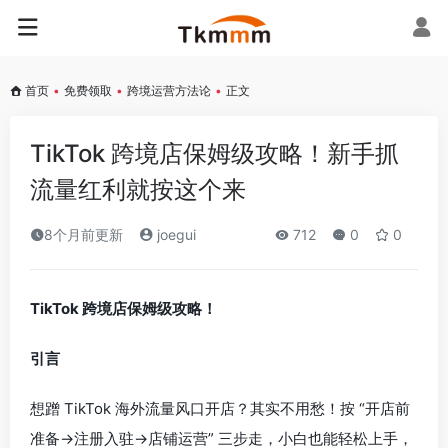
首页
•
免费领取
•
跨境运营方法论
•
正文
TikTok 跨境店保姆级攻略！新手抓
流量红利就按这个来
8个月前更新
joegui
712
0
0
TikTok 跨境店保姆级攻略！
引言
想蹭 TikTok 海外流量风口开店？其实不用愁！按 “开店前
准备→注册入驻→店铺运营” 三步走，小白也能轻松上手，