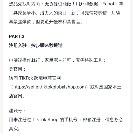
选品先找对方向：无货源也能做！用郑和数据、Echotik 等
工具挖竞争小、潜力大的类目；新手可先铺货试错，后续
再聚焦爆款，但要避开侵权和禁售品。
PART.2
注册入驻：按步骤来秒通过
电脑端操作就行，家用宽带即可，无需特殊工具：
登官网：
访问 TikTok 跨境电商官网
（https://seller.tiktokglobalshop.com）或对应国家本土
店官网。
建账号：
用未注册过 TikTok Shop 的手机号 + 邮箱注册，信息务必
真实。