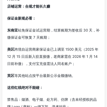
店铺运营：合规才能长久赚
保证金新规必看：
东南亚
站免保证金试运营期，结算账期为签收后 30 天，补
缴保证金可恢复 7 天账期；
美区
跨境自运营商家保证金已上调至 1500 美元（2025 年
12 月 15 日后新入驻直接缴，老商家需在 2026 年 1 月 14
日前补缴），支付宝充值需法人同名账户；
英区
等其他站点按平台最新公示金额缴纳。
这些红线绝对不能碰：
禁售品：烟酒、电子烟、处方药、仿牌（含未经授权的品
牌 Logo / 商标）一律下架，违者封号；