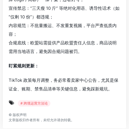
宣传禁忌：“三天瘦 10 斤” 等绝对化用语、诱导性话术（如
“仅剩 10 份”）都违规；
内容规范：不批量搬运、不发重复视频，平台严查低质内
容；
合规底线：欧盟站需提供产品欧盟责任人信息，商品说明
需用当地语言，避免因合规问题被罚。
盯紧规则更新：
TikTok 政策每月调整，务必常看卖家中心公告，尤其是保
证金、账期、禁售品清单等关键信息，避免踩新规坑。
# 跨境运营方法论
©
版权声明
文章版权归作者所有，未经允许请勿转载。