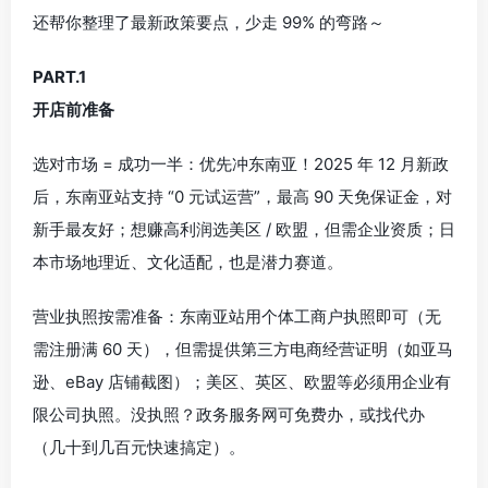
还帮你整理了最新政策要点，少走 99% 的弯路～
PART.1
开店前准备
选对市场 = 成功一半：优先冲东南亚！2025 年 12 月新政
后，东南亚站支持 “0 元试运营”，最高 90 天免保证金，对
新手最友好；想赚高利润选美区 / 欧盟，但需企业资质；日
本市场地理近、文化适配，也是潜力赛道。
营业执照按需准备：东南亚站用个体工商户执照即可（无
需注册满 60 天），但需提供第三方电商经营证明（如亚马
逊、eBay 店铺截图）；美区、英区、欧盟等必须用企业有
限公司执照。没执照？政务服务网可免费办，或找代办
（几十到几百元快速搞定）。