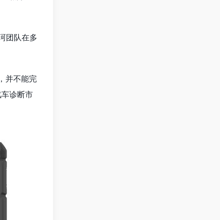
娄珂团队在多
，并不能完
汽车诊断市