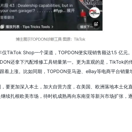
TikTok Shop一个渠道，TOPDON便实现销售额达1.5 亿元
DON还拿下汽配维修工具销量第一。更为直观的是，TikTok的
着上涨。比如同期，TOPDON亚马逊、eBay等电商平台销量
计划，要更加深入本土，加大自营力度，在美国、欧洲落地本土化
景是继续扎根欧美市场，待时机成熟再向东南亚等新兴市场扩张，