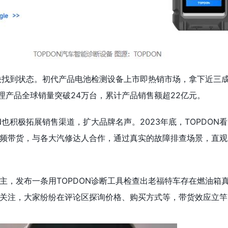
很快找到状态。初代产品电池检测设备上市即热销市场，拿下近三
池管理产品全球销量突破24万台，累计产品销售额超22亿元。
也积极拓展销售渠道，扩大品牌名声。2023年底，TOPDON看准T
频带货，与各大汽修达人合作，通过真实的故障排查场景，直观
主，发布一条用TOPDON诊断工具检查出老福特车存在燃油箱
关注，大家纷纷在评论区探询价格、购买方式等，带货效应立竿