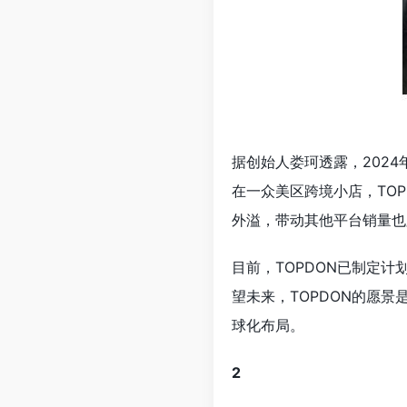
据创始人娄珂透露，2024年仅
在一众美区跨境小店，TOP
外溢，带动其他平台销量也跟
目前，TOPDON已制定
望未来，TOPDON的愿
球化布局。
2