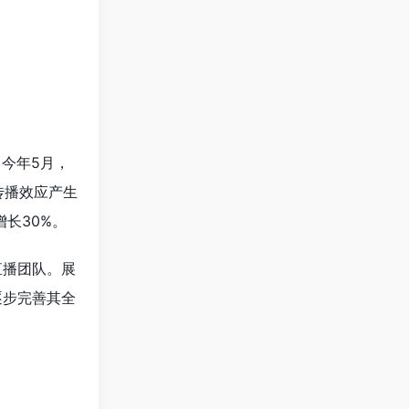
。今年5月，
传播效应产生
增长30%。
直播团队。展
逐步完善其全