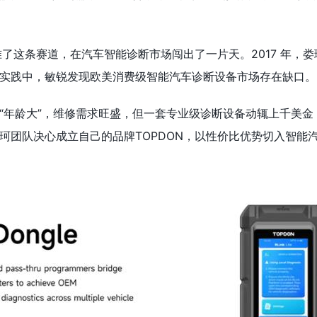
准了这条赛道，在汽车智能诊断市场闯出了一片天。2017 年，
实践中，敏锐发现欧美消费级智能汽车诊断设备市场存在缺口。
“年龄大”，维修需求旺盛，但一套专业级诊断设备动辄上千美金
珂团队决心成立自己的品牌TOPDON，以性价比优势切入智能