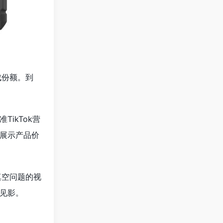
成份额。到
ikTok营
展示产品价
真空问题的视
见影。