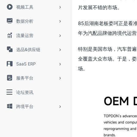
视频工具
片发展不错的市场。
数据分析
85后湖南老板娄珂正是看
年为汽配品牌做跨境代运营
流量运营
特别是美国市场，汽车普遍
选品&供应链
全覆盖大众市场。于是，娄
SaaS ERP
场。
服务平台
论坛资讯
跨境平台