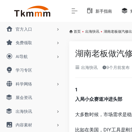
新手指南
官方入口
首页
•
出海快讯
•
湖南老板做汽修出海
免费领取
湖南老板做汽修
AI导航
出海快讯
9个月前发布
学习专区
科学网络
1
展会资讯
入局小众赛道冲进头部
出海快讯
大多数时候，市场需求是稳
内容素材
比如在美国，DIY工具是