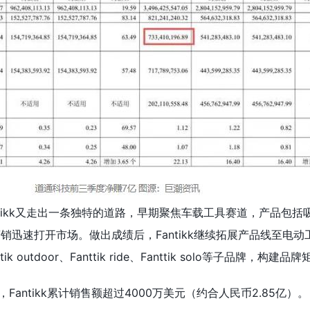
tikk又走出一条独特的道路，早期聚焦车载工具赛道，产品包括
媒营销迅速打开市场。做出成绩后，Fantikk继续拓展产品线至电
 outdoor、Fanttik ride、Fanttik solo等子品牌，构建品
平台，Fantikk累计销售额超过4000万美元（约合人民币2.85亿）。