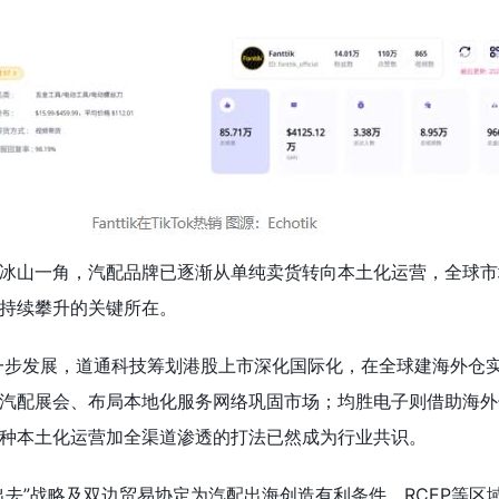
冰山一角，汽配品牌已逐渐从单纯卖货转向本土化运营，全球市
持续攀升的关键所在。
一步发展，道通科技筹划港股上市深化国际化，在全球建海外仓实
汽配展会、布局本地化服务网络巩固市场；均胜电子则借助海外
种本土化运营加全渠道渗透的打法已然成为行业共识。
出去”战略及双边贸易协定为汽配出海创造有利条件。RCEP等区