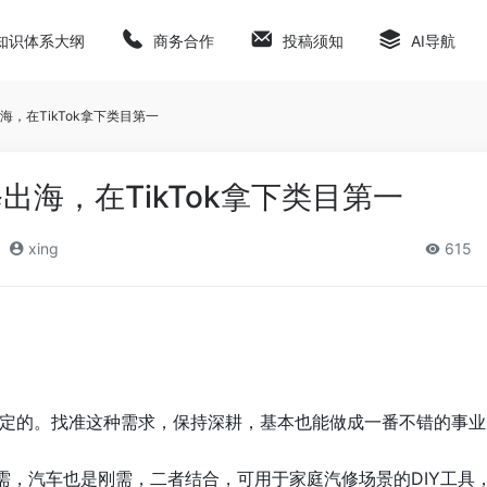
知识体系大纲
商务合作
投稿须知
AI导航
，在TikTok拿下类目第一
出海，在TikTok拿下类目第一
xing
615
定的。找准这种需求，保持深耕，基本也能做成一番不错的事业
刚需，汽车也是刚需，二者结合，可用于家庭汽修场景的DIY工具