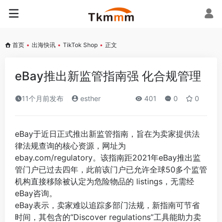
首页
•
出海快讯
•
TikTok Shop
•
正文
eBay推出新监管指南强 化合规管理
11个月前发布
esther
401
0
0
eBay于近日正式推出新监管指南，旨在为卖家提供法
律法规查询的核心资源，网址为
ebay.com/regulatory。该指南距2021年eBay推出监
管门户已过去四年，此前该门户已允许全球50多个监管
机构直接移除被认定为危险物品的 listings，无需经
eBay咨询。
eBay表示，卖家难以追踪多部门法规，新指南可节省
时间，其包含的“Discover regulations”工具能助力卖