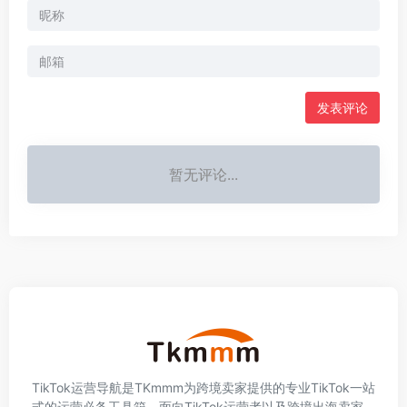
发表评论
暂无评论...
TikTok运营导航是TKmmm为跨境卖家提供的专业TikTok一站
式的运营必备工具箱，面向TikTok运营者以及跨境出海卖家，