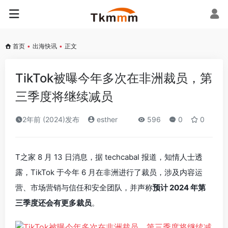
首页
•
出海快讯
•
正文
TikTok被曝今年多次在非洲裁员，第
三季度将继续减员
2年前 (2024)发布
esther
596
0
0
T之家 8 月 13 日消息，据 techcabal 报道，知情人士透
露，TikTok 于今年 6 月在非洲进行了裁员，涉及内容运
营、市场营销与信任和安全团队，并声称
预计 2024 年第
三季度还会有更多裁员
。