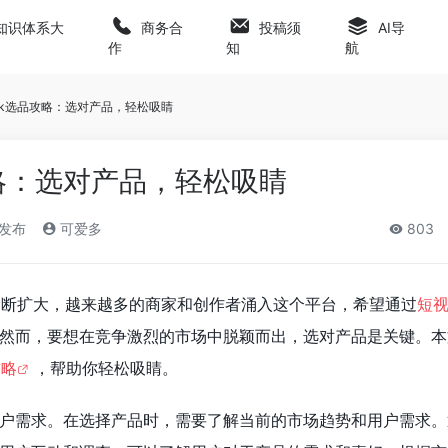
知识体系大
商务合
投稿须
AI导
作
知
航
Tok选品攻略：选对产品，轻松吸睛
攻略：选对产品，轻松吸睛
)发布
可爱多
803
响力不断扩大，越来越多的商家和创作者涌入这个平台，希望通过
短
然而，要想在竞争激烈的市场中脱颖而出，选对产品是关键。本
攻略
，帮助你轻松吸睛。
户需求。在选择产品时，需要了解当前的市场趋势和用户需求。