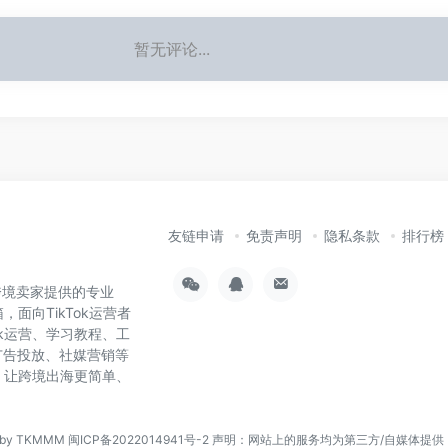
暂无评论...
友链申请
免责声明
隐私条款
排行榜
为跨境卖家提供的专业
，面向TikTok运营者
ok运营、学习教程、工
广告投放、社媒营销等
具，让跨境出海更简单、
n by TKMMM
闽ICP备2022014941号-2
声明：网站上的服务均为第三方/自媒体提供，