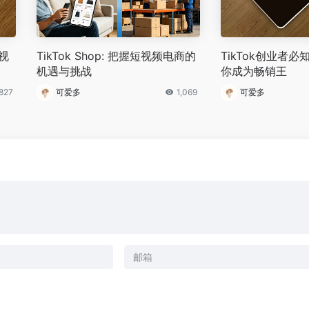
视
TikTok Shop: 把握短视频电商的
TikTok创业者
机遇与挑战
你成为畅销王
827
可爱多
1,069
可爱多