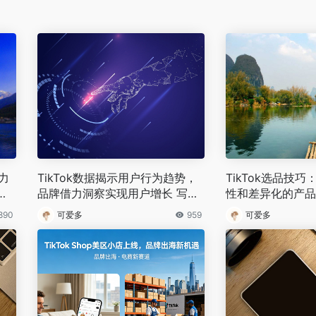
力
TikTok数据揭示用户行为趋势，
TikTok选品技
品牌借力洞察实现用户增长 写新
性和差异化的产品
闻
890
可爱多
959
可爱多