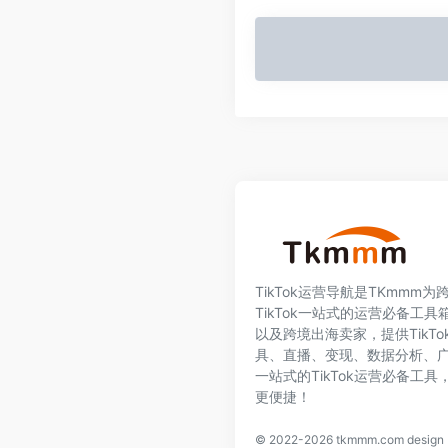
TikTok运营导航是TKmmm
TikTok一站式的运营必备工具箱
以及跨境出海卖家，提供TikT
具、直播、变现、数据分析、
一站式的TikTok运营必备工
更便捷！
© 2022-2026
tkmmm.com
desig