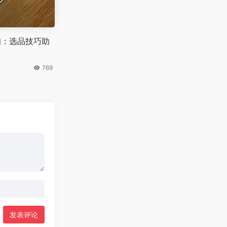
必知：选品技巧助
769
发表评论