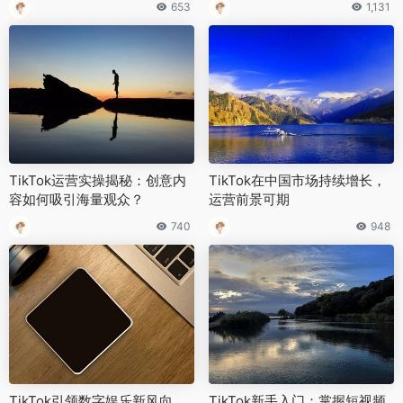
653
1,131
TikTok运营实操揭秘：创意内
TikTok在中国市场持续增长，
容如何吸引海量观众？
运营前景可期
740
948
TikTok引领数字娱乐新风向
TikTok新手入门：掌握短视频