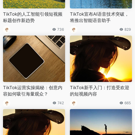
TikTok的人工智能引领短视频
TikTok宣布AI语音技术突破，
标题创作新趋势
将推出智能语音助手
736
829
TikTok运营实操揭秘：创意内
TikTok新手入门：打造受欢迎
容如何吸引海量观众？
的短视频内容
742
665