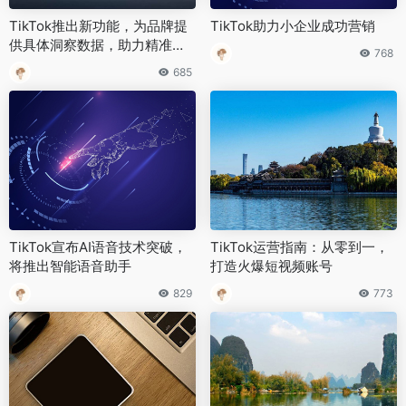
TikTok推出新功能，为品牌提
TikTok助力小企业成功营销
供具体洞察数据，助力精准营
768
销
685
TikTok宣布AI语音技术突破，
TikTok运营指南：从零到一，
将推出智能语音助手
打造火爆短视频账号
829
773