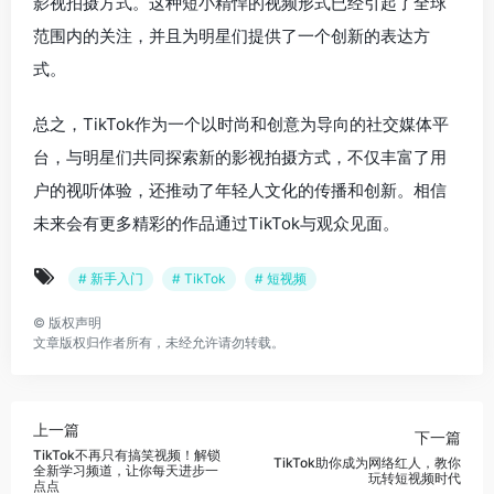
影视拍摄方式。这种短小精悍的视频形式已经引起了全球
范围内的关注，并且为明星们提供了一个创新的表达方
式。
总之，TikTok作为一个以时尚和创意为导向的社交媒体平
台，与明星们共同探索新的影视拍摄方式，不仅丰富了用
户的视听体验，还推动了年轻人文化的传播和创新。相信
未来会有更多精彩的作品通过TikTok与观众见面。
# 新手入门
# TikTok
# 短视频
©
版权声明
文章版权归作者所有，未经允许请勿转载。
上一篇
下一篇
TikTok不再只有搞笑视频！解锁
TikTok助你成为网络红人，教你
全新学习频道，让你每天进步一
玩转短视频时代
点点