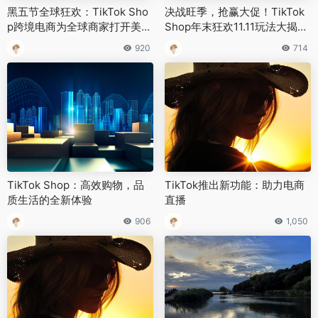
黑五节全球狂欢：TikTok Sho
决战旺季，抢赢大促！TikTok
p跨境电商为全球商家打开美国
Shop年末狂欢11.11玩法大揭
市场大门
秘！
920
714
TikTok Shop：高效购物，品
TikTok推出新功能：助力电商
质生活的全新体验
直播
906
1,050