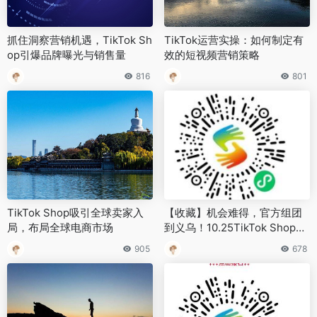
抓住洞察营销机遇，TikTok Sh
TikTok运营实操：如何制定有
op引爆品牌曝光与销售量
效的短视频营销策略
816
801
TikTok Shop吸引全球卖家入
【收藏】机会难得，官方组团
局，布局全球电商市场
到义乌！10.25TikTok Shop东
南亚跨境招商大会精彩全攻
905
678
略！