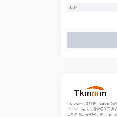
TikTok运营导航是TKmmm
TikTok一站式的运营必备工具箱
以及跨境出海卖家，提供TikT