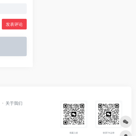
发表评论
关于我们
我要入驻
联系TK运营