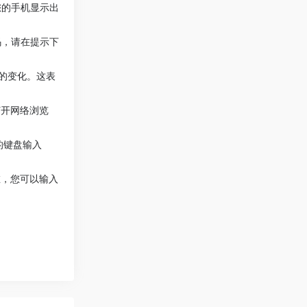
到您的手机显示出
密码，请在提示下
标的变化。这表
打开网络浏览
的键盘输入
在，您可以输入