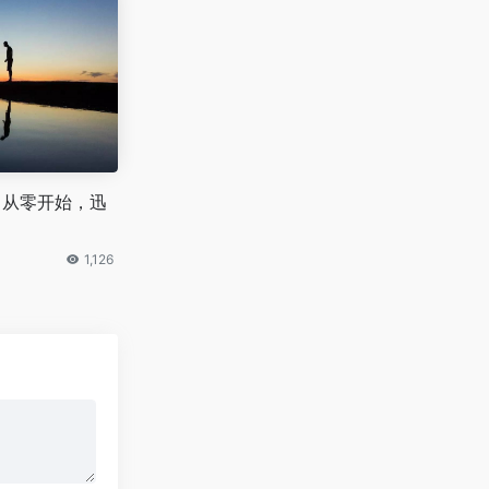
略：从零开始，迅
1,126