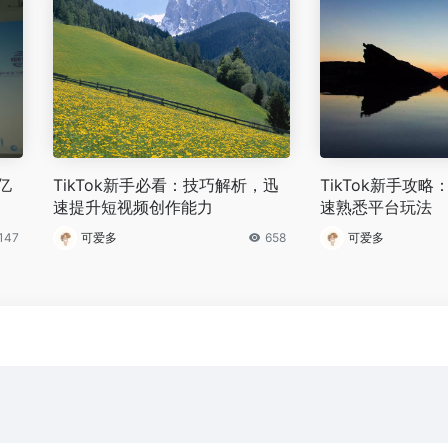
亿
TikTok新手必看：技巧解析，迅
TikTok新手攻
速提升短视频创作能力
速熟悉平台玩法
147
可爱多
658
可爱多