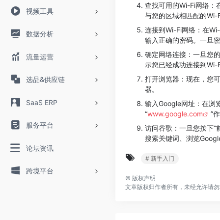
查找可用的Wi-Fi网络
视频工具
与您的区域相匹配的Wi-
连接到Wi-Fi网络：在
数据分析
输入正确的密码。一旦密
确定网络连接：一旦您的手
流量运营
示您已经成功连接到Wi-
打开浏览器：现在，您
选品&供应链
器。
SaaS ERP
输入Google网址：
“
www.google.com
”
服务平台
访问谷歌：一旦您按下“
搜索关键词、浏览Goog
论坛资讯
# 新手入门
跨境平台
©
版权声明
文章版权归作者所有，未经允许请勿