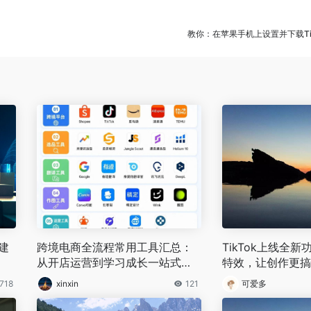
教你：在苹果手机上设置并下载Ti
建
跨境电商全流程常用工具汇总：
TikTok上线全
从开店运营到学习成长一站式清
特效，让创作更搞
单
718
xinxin
121
可爱多