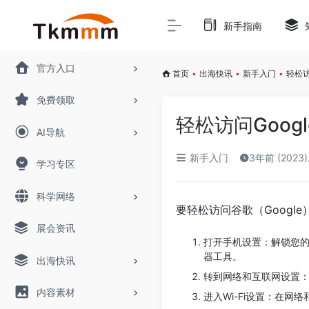
新手指南
官方入口
首页
•
出海快讯
•
新手入门
•
轻松访
免费领取
轻松访问Goo
AI导航
新手入门
3年前 (2023
学习专区
科学网络
要轻松访问谷歌（Goog
展会资讯
打开手机设置：解锁您的
器工具。
出海快讯
转到网络和互联网设置：
内容素材
进入Wi-Fi设置：在网