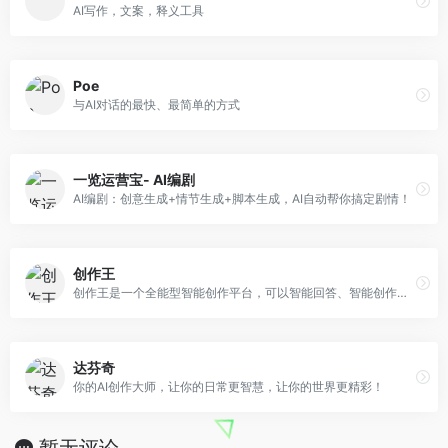
AI写作，文案，释义工具
Poe
与AI对话的最快、最简单的方式
一览运营宝- AI编剧
AI编剧：创意生成+情节生成+脚本生成，AI自动帮你搞定剧情！
创作王
创作王是一个全能型智能创作平台，可以智能回答、智能创作、智能编写、智能翻译、智能写代码等，帮助您解决各种创作难题。我们提供小红书创作、今日头条创作、知乎问答创作。
达芬奇
你的AI创作大师，让你的日常更智慧，让你的世界更精彩！
暂无评论