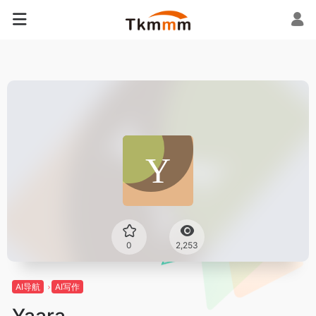
0
2,253
AI导航
AI写作
Yaara