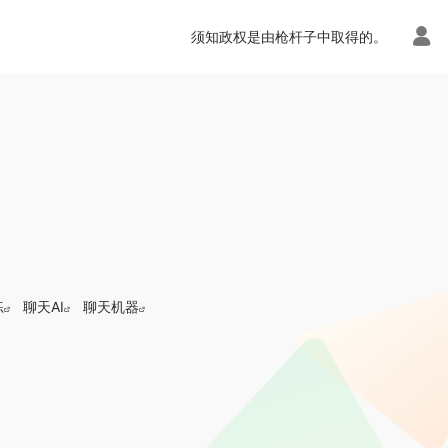
须知政权是由枪杆子中取得的。
练
聊天AI
聊天机器