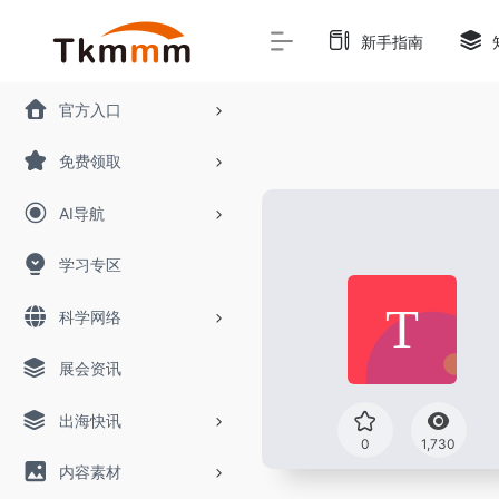
新手指南
官方入口
免费领取
AI导航
学习专区
科学网络
展会资讯
出海快讯
0
1,730
内容素材