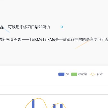
的产品，可以用来练习口语和听力
语轻松又有趣——TalkMeTalkMe是一款革命性的跨语言学