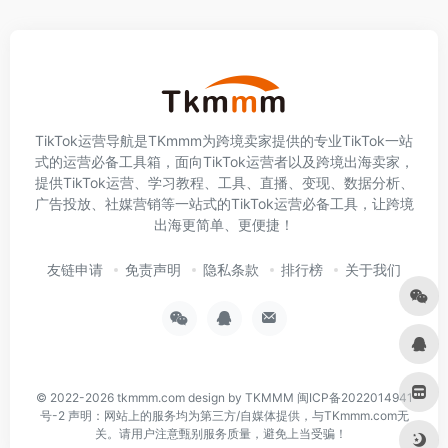
TikTok运营导航是TKmmm为跨境卖家提供的专业TikTok一站
式的运营必备工具箱，面向TikTok运营者以及跨境出海卖家，
提供TikTok运营、学习教程、工具、直播、变现、数据分析、
广告投放、社媒营销等一站式的TikTok运营必备工具，让跨境
出海更简单、更便捷！
友链申请
免责声明
隐私条款
排行榜
关于我们
© 2022-2026
tkmmm.com
design by TKMMM
闽ICP备2022014941
号-2
声明：网站上的服务均为第三方/自媒体提供，与TKmmm.com无
关。请用户注意甄别服务质量，避免上当受骗！