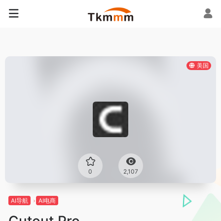
美国
0
2,107
AI导航
AI电商
Cutout.Pro