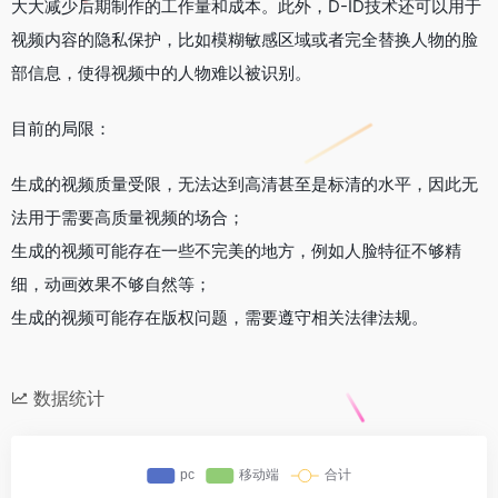
大大减少后期制作的工作量和成本。此外，D-ID技术还可以用于
视频内容的隐私保护，比如模糊敏感区域或者完全替换人物的脸
部信息，使得视频中的人物难以被识别。
目前的局限：
生成的视频质量受限，无法达到高清甚至是标清的水平，因此无
法用于需要高质量视频的场合；
生成的视频可能存在一些不完美的地方，例如人脸特征不够精
细，动画效果不够自然等；
生成的视频可能存在版权问题，需要遵守相关法律法规。
数据统计