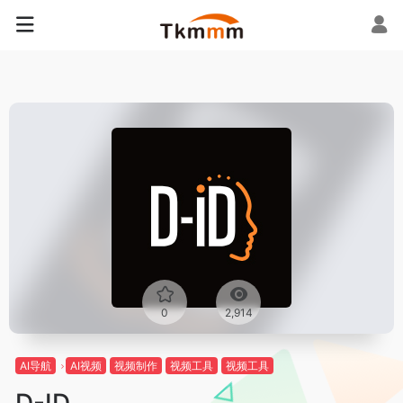
0
2,914
AI导航
AI视频
视频制作
视频工具
视频工具
D-ID