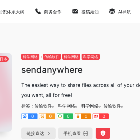
知识体系大纲
商务合作
投稿须知
AI导航
科学网络
传输软件
科学网络
科学网络
日本
sendanywhere
The easiest way to share files across all of your 
you want, all for free!
标签：
传输软件
科学网络
科学网络
传输软件
0
0
0
0
0
链接直达
手机查看