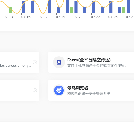
Feem(全平台隔空传送)
The easiest way to share files across all of your devices. Send files of any size and type, as many times as you want, all for free!
支持手机电脑跨平台局域网文件传输。
紫鸟浏览器
跨境电商账号安全管理系统