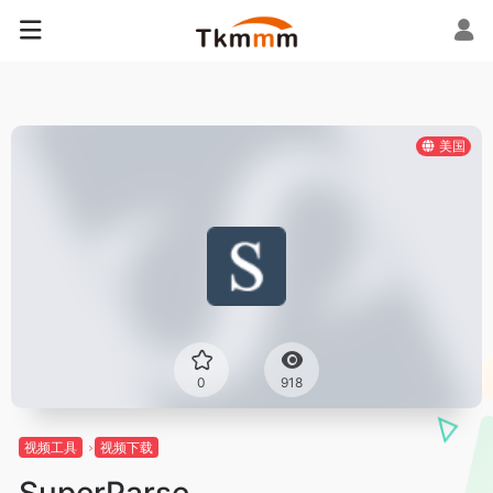
美国
0
918
视频工具
视频下载
SuperParse