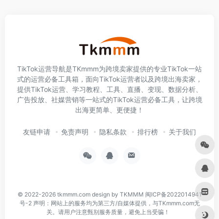
TikTok运营导航是TKmmm为跨境卖家提供的专业TikTok一站
式的运营必备工具箱，面向TikTok运营者以及跨境出海卖家，
提供TikTok运营、学习教程、工具、直播、变现、数据分析、
广告投放、社媒营销等一站式的TikTok运营必备工具，让跨境
出海更简单、更便捷！
友链申请
免责声明
隐私条款
排行榜
关于我们
© 2022-2026
tkmmm.com
design by TKMMM
闽ICP备2022014941
号-2
声明：网站上的服务均为第三方/自媒体提供，与TKmmm.com无
关。请用户注意甄别服务质量，避免上当受骗！