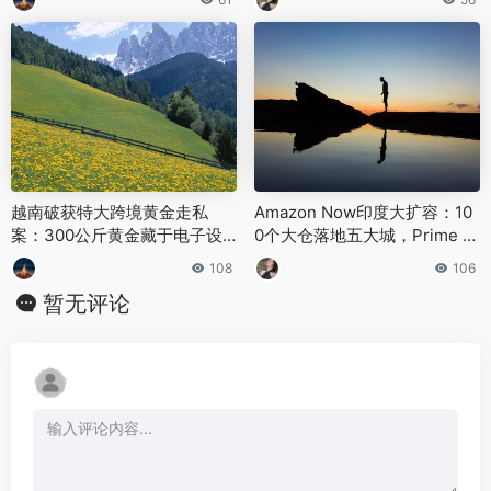
越南破获特大跨境黄金走私
Amazon Now印度大扩容：10
案：300公斤黄金藏于电子设
0个大仓落地五大城，Prime D
备
ay前分钟级配送网络全面升级
108
106
暂无评论