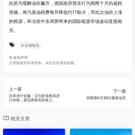
此前为缓解油价飙升，德国政府曾实行为期两个月的减税
措施，将汽柴油税费每升降低约17欧分，而此次油价上涨
的根源，和当前中东局势带来的国际能源市场波动直接相
关。
# 出海快讯
©
版权声明
文章版权归作者所有，未经允许请勿转载。
上一篇
下一篇
日本央行佐藤：日元贬值推高进
特朗普6月29日最新动态
口价格，挤压家庭实际收入
相关文章