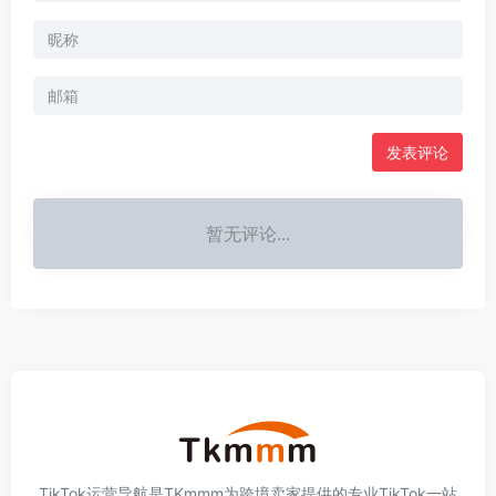
发表评论
暂无评论...
TikTok运营导航是TKmmm为跨境卖家提供的专业TikTok一站