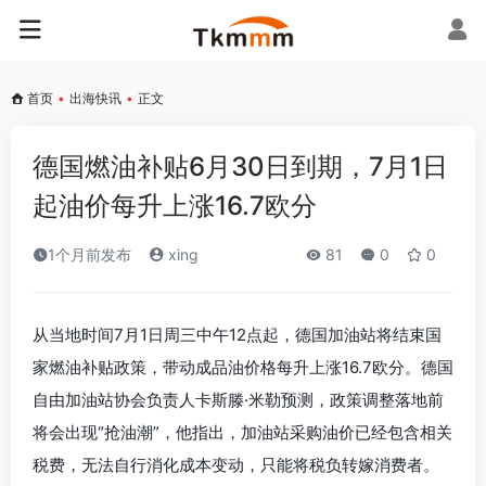
首页
•
出海快讯
•
正文
德国燃油补贴6月30日到期，7月1日
起油价每升上涨16.7欧分
1个月前发布
xing
81
0
0
从当地时间7月1日周三中午12点起，德国加油站将结束国
家燃油补贴政策，带动成品油价格每升上涨16.7欧分。德国
自由加油站协会负责人卡斯滕·米勒预测，政策调整落地前
将会出现“抢油潮”，他指出，加油站采购油价已经包含相关
税费，无法自行消化成本变动，只能将税负转嫁消费者。