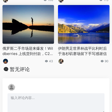
俄罗斯二手市场迎来爆发！Wil
伊朗男足世界杯战平比利时后
dberries 上线货到付款，C2C
于洛杉矶赛场留下手写感谢信
板块流量扩容
43
90
暂无评论