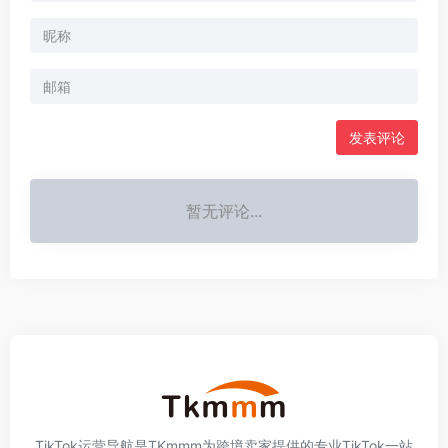
发表评论
暂无评论...
TikTok运营导航是TKmmm为跨境卖家提供的专业TikTok一站