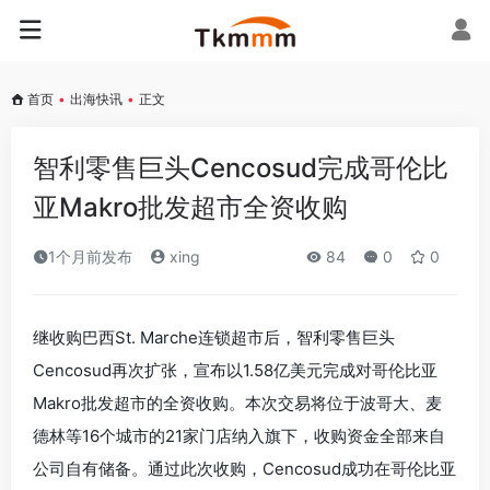
首页
•
出海快讯
•
正文
智利零售巨头Cencosud完成哥伦比
亚Makro批发超市全资收购
1个月前发布
xing
84
0
0
继收购巴西St. Marche连锁超市后，智利零售巨头
Cencosud再次扩张，宣布以1.58亿美元完成对哥伦比亚
Makro批发超市的全资收购。本次交易将位于波哥大、麦
德林等16个城市的21家门店纳入旗下，收购资金全部来自
公司自有储备。通过此次收购，Cencosud成功在哥伦比亚