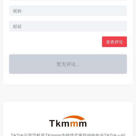
发表评论
暂无评论...
TikTok运营导航是TKmmm为跨境卖家提供的专业TikTok一站