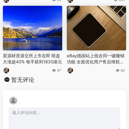
星源材质港交所上市在即 暗盘
eBay德国站上线合同一键撤销
大涨超40% 每手获利1830港元
功能 全面优化用户售后维权体
验
97
80
暂无评论