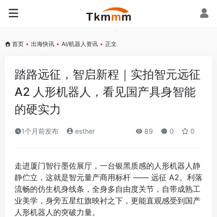
首页
•
出海快讯
•
AI/机器人资讯
•
正文
踏路远征，智启新程｜实拍智元远征
A2 人形机器人，看见国产具身智能
的硬实力
1个月前发布
esther
89
0
0
走进厦门智行墨佐展厅，一台银黑质感的人形机器人静
静伫立，这就是智元量产商用标杆 —— 远征 A2。利落
流畅的仿生机身线条，全身多自由度关节，自带成熟工
业美学，身旁五星红旗映衬之下，更能直观感受到国产
人形机器人的突破力量。