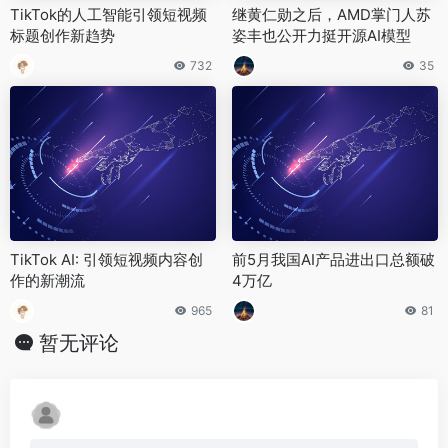
TikTok的人工智能引领短视频
继黄仁勋之后，AMD掌门人苏
标题创作新趋势
姿丰也公开力挺开源AI模型
732
35
TikTok AI: 引领短视频内容创
前5月我国AI产品进出口总额破
作的新潮流
4万亿
965
81
暂无评论