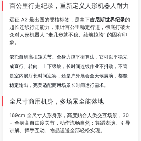
百公里行走纪录，重新定义人形机器人耐力
远征 A2 最出圈的硬核标签，是拿下
吉尼斯世界纪录
的
超长连续行走能力，累计百公里稳定行进，彻底打破大
众对人形机器人 “走几步就不稳、续航拉胯” 的固有印
象。
依托自研高扭矩关节、全身力控平衡算法，它可以平稳完
成直行、转向、上下缓坡，长时间连续作业不抖动，不管
是室内展厅长时间迎宾，还是户外展会全天候展演，都能
稳定输出，完美适配商用场景长时间运行需求。
全尺寸商用机身，多场景全能落地
169cm 全尺寸人形身形，高度贴合人类交互场景，30
+ 全身高自由度关节，动作流畅自然：舞蹈表演、引导
讲解、挥手互动、物品递送全部轻松实现。