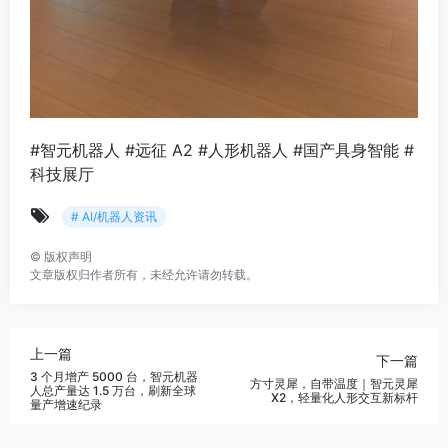
#智元机器人 #远征 A2 #人形机器人 #国产具身智能 #
科技展厅
# AI/机器人资讯
©
版权声明
文章版权归作者所有，未经允许请勿转载。
上一篇
下一篇
3 个月增产 5000 台，智元机器
方寸灵犀，自带温度｜智元灵犀
人总产量达 1.5 万台，刷新全球
X2，轻量化人形交互新标杆
量产增速纪录