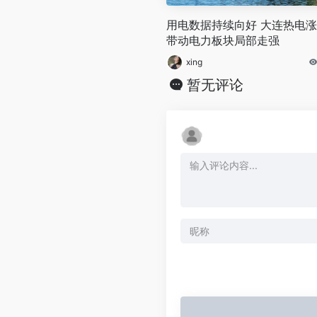
用电数据持续向好 大连热电
带动电力板块局部走强
xing
暂无评论