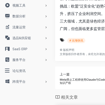
视频工具
挑战：欧盟“泛安全化”趋
升，挤压了企业利润空间。
数据分析
三大领域，尤其是绿色经济
流量运营
广阔，但也面临更多监管层
选品&供应链
# 出海快讯
SaaS ERP
©
版权声明
文章版权归作者所有，未经允许请勿
服务平台
论坛资讯
上一篇
Meta禁止工程师使用Claude与Co
跨境平台
知识产权
相关文章