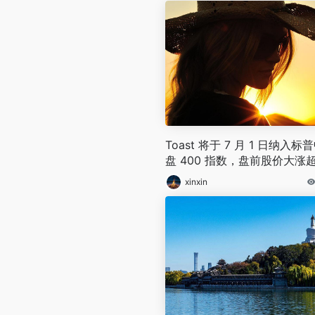
Toast 将于 7 月 1 日纳入标
盘 400 指数，盘前股价大涨
4%
xinxin