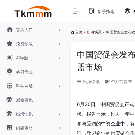
新手指南
官方入口
首页
•
出海快讯
•
中国贸促会发布欧
免费领取
中国贸促会发布
AI导航
盟市场
学习专区
出海快讯
1个月前发布
科学网络
展会资讯
6月30日，中国贸促会正
状。报告显示，过去一年中
出海快讯
参与受访的中资企业中，有
内容素材
强与欧盟企业的供应链合作