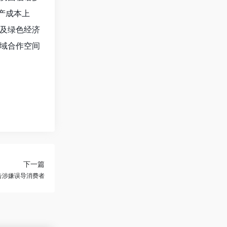
产成本上
及绿色经济
域合作空间
下一篇
广告涉嫌误导消费者