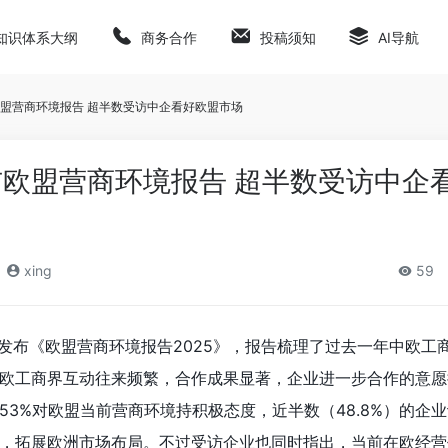
知识体系大纲
商务合作
投稿须知
AI导航
盟营商环境报告 超半数受访中企看好欧盟市场
欧盟营商环境报告 超半数受访中企
xing
59
式发布《欧盟营商环境报告2025》，报告梳理了过去一年中欧工
欧工商界互动往来频繁，合作成果显著，企业进一步合作的意愿
53%对欧盟当前营商环境持积极态度，近半数（48.8%）的企
，拓展欧洲市场布局。不过受访企业也同时指出，当前在欧经营