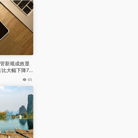
管新规成效显
占比大幅下降7
65