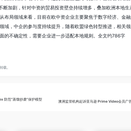
势不断加剧，针对中资的贸易投资壁垒持续增多，叠加欧洲本地生
从布局领域来看，目前在欧中资企业主要聚焦于数字经济、金融
领域，中企的参与度持续提升，随着欧盟绿色转型推进，相关领
面的不确定性，需要企业进一步适配本地规则。全文约786字
转载。
dex 防范“蒸馏抄袭”保护模型
澳洲监管机构起诉亚马逊 Prime Video会员