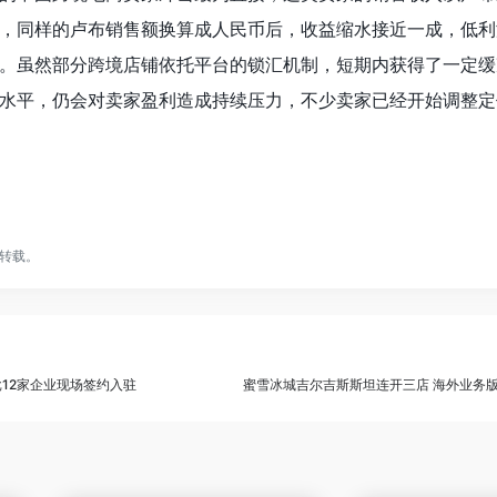
，同样的卢布销售额换算成人民币后，收益缩水接近一成，低利
。虽然部分跨境店铺依托平台的锁汇机制，短期内获得了一定缓
水平，仍会对卖家盈利造成持续压力，不少卖家已经开始调整定
转载。
12家企业现场签约入驻
蜜雪冰城吉尔吉斯斯坦连开三店 海外业务版