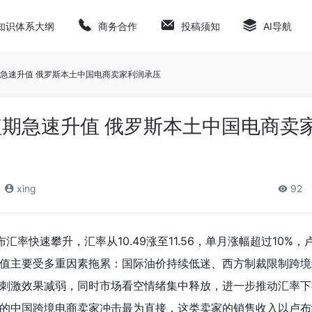
知识体系大纲
商务合作
投稿须知
AI导航
急速升值 俄罗斯本土中国电商卖家利润承压
期急速升值 俄罗斯本土中国电商卖
xing
92
汇率快速攀升，汇率从10.49涨至11.56，单月涨幅超过10%
值主要受多重因素拖累：国际油价持续低迷、西方制裁限制跨境
刺激效果减弱，同时市场看空情绪集中释放，进一步推动汇率下
的中国跨境电商卖家冲击最为直接，这类卖家的销售收入以卢布