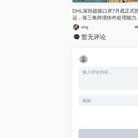
DHL深圳超级口岸7月底正式
运，珠三角跨境快件处理能力
幅扩容
xing
暂无评论