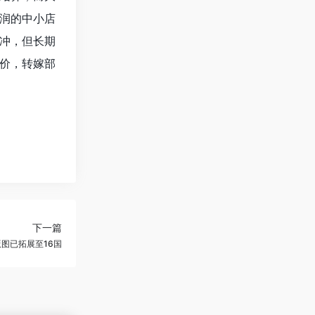
润的中小店
冲，但长期
价，转嫁部
下一篇
图已拓展至16国