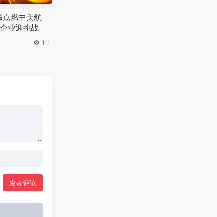
4%点燃中美航
企业迎挑战
111
发表评论