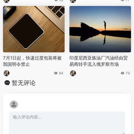
7月1日起，快递过度包装将被
印度尼西亚炼油厂汽油经由贸
我国明令禁止
易商转手流入俄罗斯市场
84
79
暂无评论