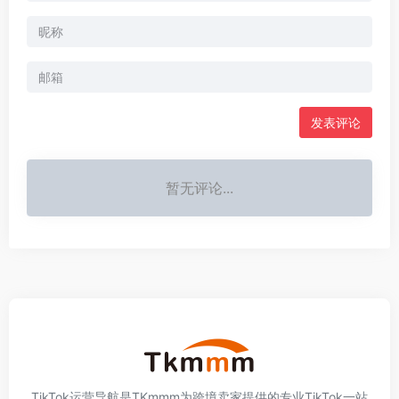
发表评论
暂无评论...
TikTok运营导航是TKmmm为跨境卖家提供的专业TikTok一站