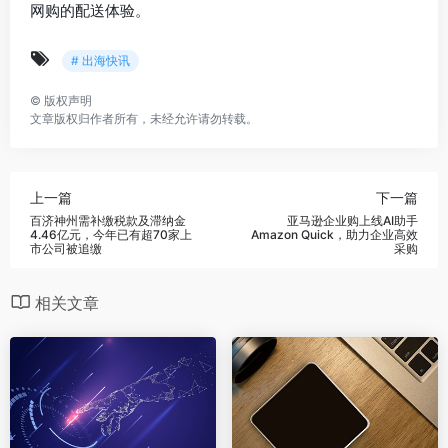
网购的配送体验。
# 出海快讯
©
版权声明
文章版权归作者所有，未经允许请勿转载。
上一篇
下一篇
百济神州需补缴税款及滞纳金
亚马逊企业购上线AI助手
4.46亿元，今年已有超70家上
Amazon Quick，助力企业高效
市公司被追缴
采购
相关文章