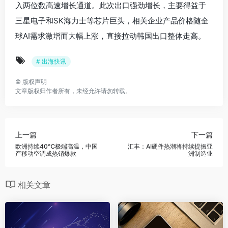
入两位数高速增长通道。此次出口强劲增长，主要得益于
三星电子和SK海力士等芯片巨头，相关企业产品价格随全
球AI需求激增而大幅上涨，直接拉动韩国出口整体走高。
# 出海快讯
©
版权声明
文章版权归作者所有，未经允许请勿转载。
上一篇
下一篇
欧洲持续40℃极端高温，中国
汇丰：AI硬件热潮将持续提振亚
产移动空调成热销爆款
洲制造业
相关文章