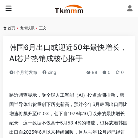
首页
•
出海快讯
•
正文
韩国6月出口或迎近50年最快增长，
AI芯片热销成核心推手
1个月前发布
xing
88
0
0
路透调查显示，受全球人工智能（AI）投资热潮推动，韩
国半导体出货量创下历史新高，预计今年6月韩国出口同比
增速将飙升至61.0%，创下自1978年10月以来的最快增长
纪录。这一数据不仅高于5月53.4%的增速，也标志着韩国
出口自2025年6月以来持续回暖，且从去年12月起已经进