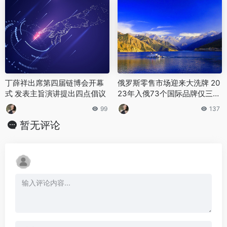
丁薛祥出席第四届链博会开幕
俄罗斯零售市场迎来大洗牌 20
式 发表主旨演讲提出四点倡议
23年入俄73个国际品牌仅三成
站稳脚跟
99
137
暂无评论