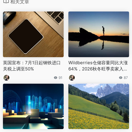
相关文章
英国宣布：7月1日起钢铁进口
Wildberries仓储容量同比大涨
关税上调至50%
64%，2026秋冬旺季卖家入仓
名额实现翻倍
91
87