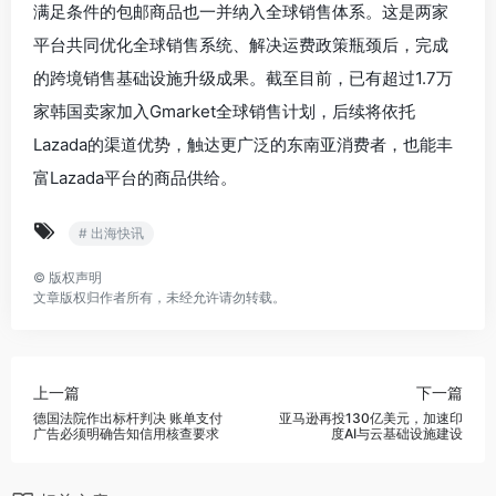
满足条件的包邮商品也一并纳入全球销售体系。这是两家
平台共同优化全球销售系统、解决运费政策瓶颈后，完成
的跨境销售基础设施升级成果。截至目前，已有超过1.7万
家韩国卖家加入Gmarket全球销售计划，后续将依托
Lazada的渠道优势，触达更广泛的东南亚消费者，也能丰
富Lazada平台的商品供给。
# 出海快讯
©
版权声明
文章版权归作者所有，未经允许请勿转载。
上一篇
下一篇
德国法院作出标杆判决 账单支付
亚马逊再投130亿美元，加速印
广告必须明确告知信用核查要求
度AI与云基础设施建设