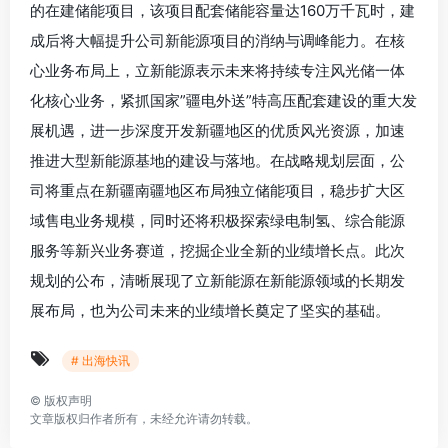
的在建储能项目，该项目配套储能容量达160万千瓦时，建
成后将大幅提升公司新能源项目的消纳与调峰能力。在核
心业务布局上，立新能源表示未来将持续专注风光储一体
化核心业务，紧抓国家”疆电外送”特高压配套建设的重大发
展机遇，进一步深度开发新疆地区的优质风光资源，加速
推进大型新能源基地的建设与落地。在战略规划层面，公
司将重点在新疆南疆地区布局独立储能项目，稳步扩大区
域售电业务规模，同时还将积极探索绿电制氢、综合能源
服务等新兴业务赛道，挖掘企业全新的业绩增长点。此次
规划的公布，清晰展现了立新能源在新能源领域的长期发
展布局，也为公司未来的业绩增长奠定了坚实的基础。
# 出海快讯
©
版权声明
文章版权归作者所有，未经允许请勿转载。