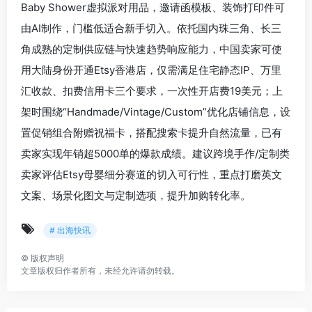
Baby Shower虚拟派对用品，邀请函模板、装饰打印件可
由AI制作，门槛低适合新手切入。依托国内珠三角、长三
角成熟的定制供应链与快速趋势响应能力，中国卖家可使
用大陆身份开通Etsy香港店，仅需满足住宅静态IP、万里
汇收款、扣费信用卡三个要求，一次性开店费19美元；上
架时围绕“Handmade/Vintage/Custom”优化店铺信息，设
置促销组合附赠祝福卡，搭配搜索卡提升自然流量，已有
卖家实现年销超5000单的爆款成绩。建议跨境手作/定制类
卖家评估Etsy母婴细分赛道的切入可行性，重点打磨英文
文案、场景化图文与定制选项，提升加购转化率。
# 出海快讯
©
版权声明
文章版权归作者所有，未经允许请勿转载。