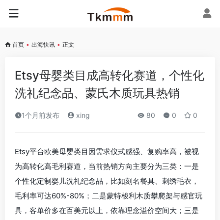
首页
•
出海快讯
•
正文
Etsy母婴类目成高转化赛道，个性化
洗礼纪念品、蒙氏木质玩具热销
1个月前发布
xing
80
0
0
Etsy平台欧美母婴类目因需求仪式感强、复购率高，被视
为高转化高毛利赛道，当前热销方向主要分为三类：一是
个性化定制婴儿洗礼纪念品，比如刻名餐具、刺绣毛衣，
毛利率可达60%-80%；二是蒙特梭利木质攀爬架与感官玩
具，客单价多在百美元以上，依靠理念溢价空间大；三是