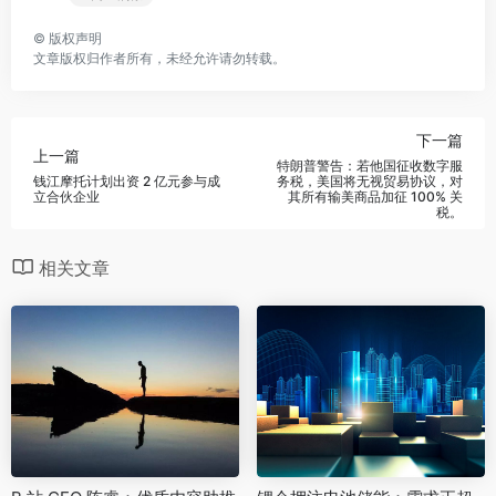
©
版权声明
文章版权归作者所有，未经允许请勿转载。
下一篇
上一篇
特朗普警告：若他国征收数字服
钱江摩托计划出资 2 亿元参与成
务税，美国将无视贸易协议，对
立合伙企业
其所有输美商品加征 100% 关
税。
相关文章