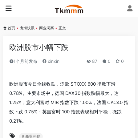
首页
•
出海快讯
•
商业洞察
•
正文
欧洲股市小幅下跌
1个月前发布
xinxin
87
0
0
欧洲股市今日全线收跌，泛欧 STOXX 600 指数下滑
0.78%。主要市场中，德国 DAX30 指数跌幅最大，达
1.25%；意大利富时 MIB 指数下跌 1.00%，法国 CAC40 指
数下跌 0.75%；英国富时 100 指数表现相对平稳，微跌
0.21%。
# 商业洞察