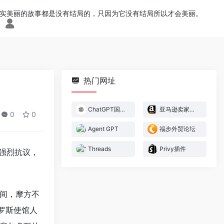
实美丽的故事都是没有结局的，只因为它没有结局所以才会美丽。
热门网址
ChatGPT国内版
亚马逊卖家官方论坛
0
0
Agent GPT
福步外贸论坛
Threads
Privy插件
出强烈抗议，
间，摩方不
罗斯使馆人