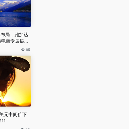
印尼布局，雅加达
播电商专属摄影
85
兑美元中间价下
11