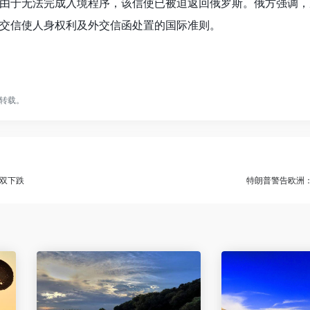
由于无法完成入境程序，该信使已被迫返回俄罗斯。俄方强调，
交信使人身权利及外交信函处置的国际准则。
转载。
双下跌
特朗普警告欧洲