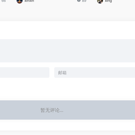
66
xinxin
89
xing
暂无评论...