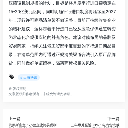
压缩该机制规模的计划，目标是将月度平行进口额稳定在
15-20亿美元区间，同时明确平行进口制度将延续至2027
年，现行许可商品清单暂不做调整，目前正持续收集企业
的增补建议，这标志着平行进口已经从应急保供通道转变
为常态化合规供应链的补充角色。建议对俄布局的品牌及
贸易商家，持续关注俄工贸部季度更新的平行进口商品目
录，在清单范围内可通过正规清关渠道合法引入原厂品牌
货，同时做好单证留存，隔离商标权相关风险。
# 出海快讯
©
版权声明
文章版权归作者所有，未经允许请勿转载。
上一篇
下一篇
俄罗斯官宣：小微企业简易税制
三年攀升至近30%：电商货成俄