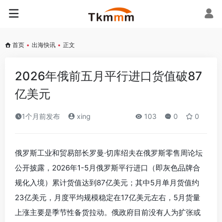
首页
•
出海快讯
•
正文
2026年俄前五月平行进口货值破87
亿美元
1个月前发布
xing
103
0
0
俄罗斯工业和贸易部长罗曼·切库绍夫在俄罗斯零售周论坛
公开披露，2026年1-5月俄罗斯平行进口（即灰色品牌合
规化入境）累计货值达到87亿美元；其中5月单月货值约
23亿美元，月度平均规模稳定在17亿美元左右，5月货量
上涨主要是季节性备货拉动。俄政府目前没有人为扩张或