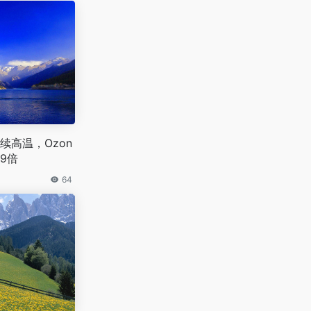
续高温，Ozon
9倍
64