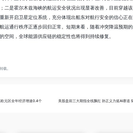
；二是霍尔木兹海峡的航运安全状况出现显著改善，目前穿越该
重新开启卫星定位系统，充分体现出船东对航行安全的信心正在
航运通行秩序正逐步回归正常。短期来看，随着冲突降温预期的
的空间，全球能源供应链的稳定性也将得到持续修复。
转载。
欧元区全年经济增速0.4个
美股盘前三大期指全线飘红 孙正义力挺AI赛道 