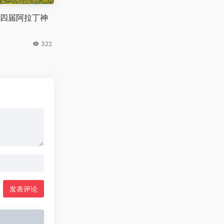
四届阿拉丁神
322
发表评论