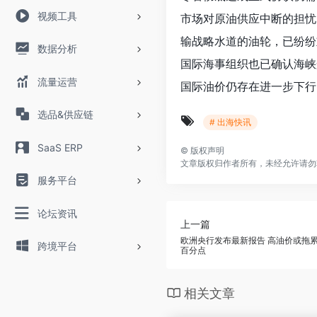
视频工具
市场对原油供应中断的担忧
输战略水道的油轮，已纷纷
数据分析
国际海事组织也已确认海峡
流量运营
国际油价仍存在进一步下行
选品&供应链
# 出海快讯
SaaS ERP
©
版权声明
文章版权归作者所有，未经允许请勿
服务平台
论坛资讯
上一篇
欧洲央行发布最新报告 高油价或拖累
跨境平台
百分点
相关文章