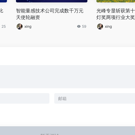
比
智能量感技术公司完成数千万元
光峰专显斩获第十
天使轮融资
灯奖两项行业大奖
25
xing
59
xing