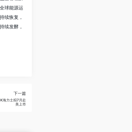
全球能源运
持续恢复，
持续发酵，
下一篇
SK海力士拟7月赴
美上市