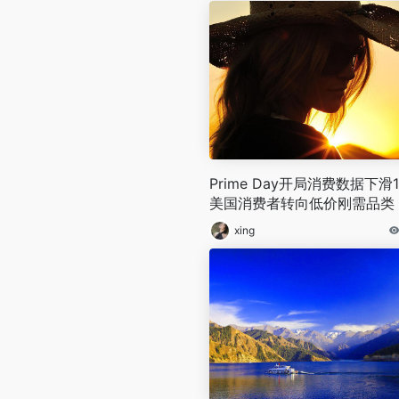
Prime Day开局消费数据下滑1
美国消费者转向低价刚需品类
xing