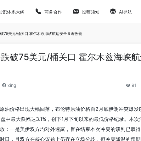
知识体系大纲
商务合作
投稿须知
AI导航
破75美元/桶关口 霍尔木兹海峡航运安全显著改善
跌破75美元/桶关口 霍尔木兹海峡
xing
91
原油价格出现大幅回落，布伦特原油价格自2月底伊朗冲突爆发
，盘中最大跌幅达3.1%，创下1月下旬以来的最低价格纪录。本次
放：一是美伊双方均对外透露，旨在结束本次冲突的谈判已取得
时日，且双方在核心议题上仍存在立场分歧，但冲突降温的预期