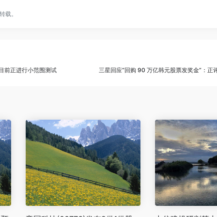
转载。
算器，目前正进行小范围测试
三星回应“回购 90 万亿韩元股票发奖金”：