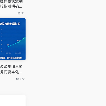
硬件板块波动
报指引明确方
71
多多集团再递
务商资本化提
172