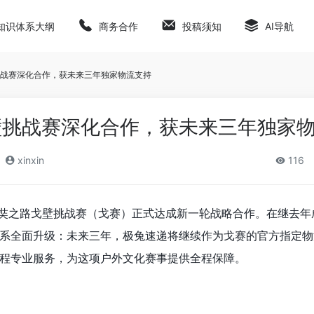
知识体系大纲
商务合作
投稿须知
AI导航
战赛深化合作，获未来三年独家物流支持
壁挑战赛深化合作，获未来三年独家
xinxin
116
递与玄奘之路戈壁挑战赛（戈赛）正式达成新一轮战略合作。在继去
系全面升级：未来三年，极兔速递将继续作为戈赛的官方指定物
程专业服务，为这项户外文化赛事提供全程保障。