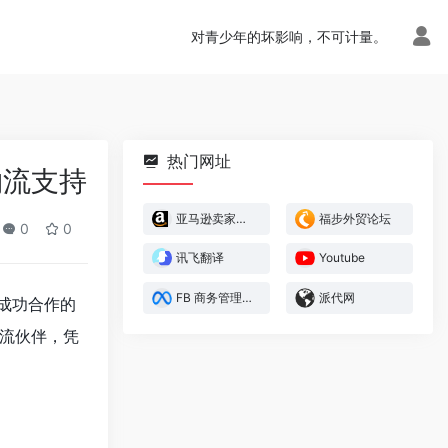
对青少年的坏影响，不可计量。
热门网址
物流支持
亚马逊卖家官方论坛
福步外贸论坛
0
0
讯飞翻译
Youtube
FB 商务管理平台
派代网
年成功合作的
流伙伴，凭