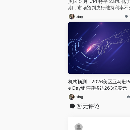
英国 5 月 CPI 持平 2.8% 低
期，市场预判央行维持利率不
xing
机构预测：2026美区亚马逊Pr
e Day销售额将达263亿美元
xing
暂无评论