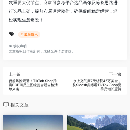
次重要大促节点。商家可参考平台选品画像及筹备思路进
行选品上架，提前布局运营动作，确保促间稳定经营，轻
松实现生意爆发！
# 出海快讯
©
版权声明
文章版权归作者所有，未经允许请勿转载。
上一篇
下一篇
促前风险规避！TikTok Shop跨
水上充气床7天斩获45万美金，
境POP商品主图经营合规自检清
从Sloosh卖爆看TikTok Shop夏
单来袭
季品增长逻辑
相关文章