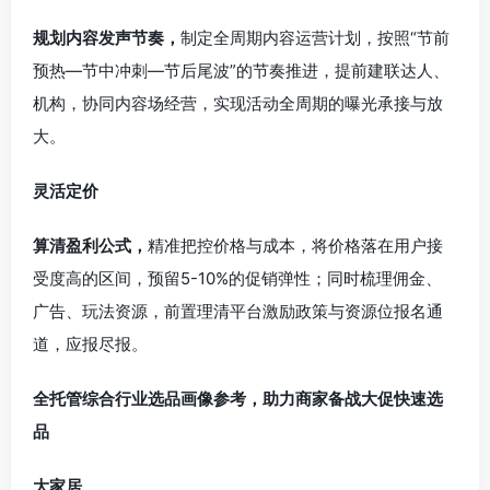
规划内容发声节奏，
制定全周期内容运营计划，按照“节前
预热—节中冲刺—节后尾波”的节奏推进，提前建联达人、
机构，协同内容场经营，实现活动全周期的曝光承接与放
大。
灵活定价
算清盈利公式，
精准把控价格与成本，将价格落在用户接
受度高的区间，预留5-10%的促销弹性；同时梳理佣金、
广告、玩法资源，前置理清平台激励政策与资源位报名通
道，应报尽报。
全托管综合行业选品画像参考，助力商家备战大促快速选
品
大家居