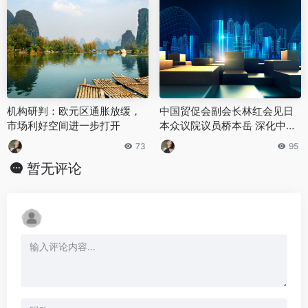
机构研判：欧元区通胀放缓，
中国贸促会副会长林红会见日
市场利好空间进一步打开
本众议院议员桥本岳 深化中日
经贸多领域合作
73
95
暂无评论