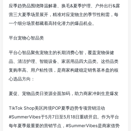
应季趋势品围绕降温解暑、换毛&夏季护理、户外出行&露
营三大夏季场景展开，精准对应宠物主的季节性刚需，每
一个细分场景都藏着高转化潜力的爆品机会。
平台宠物心智品类
平台心智品聚焦宠物主的长期消费心智，覆盖宠物保健
品、清洁护理、智能设备、家居用品四大品类。这些品类
复购率高、用户粘性强，是商家构建稳定销售基本盘的核
心选品方向：
夏促、宠物品类日资源全面加码，助力商家冲刺生意爆发
TikTok Shop美区跨境POP夏季趋势专项营销活动
#SummerVibes于5月7日至5月18日重磅开启。作为平台
每年夏季最重要的营销节点，#SummerVibes是商家借势