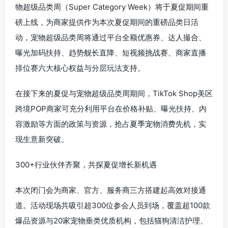
物超级品类周（Super Category Week）将于夏促期间重
磅上线，为商家提供作为本次夏促期间的重磅品类日活
动，宠物超级品类周将通过平台全额优惠券、达人撮合、
曝光加码扶持、趋势舰长直降、短视频挑战赛、商家直播
排位赛六大核心权益与分层玩法支持。
在接下来的夏促与宠物超级品类周期间，TikTok Shop美区
跨境POP商家可充分利用平台在价格补贴、曝光扶持、内
容激励等方面的政策与资源，抢占夏季宠物消费先机，实
现生意新突破。
300+行业伙伴齐聚，共探夏促增长新机遇
本次闭门会为商家、官方、服务商三方搭建起高效对接通
道。活动现场共吸引超300位参会人员到场，覆盖超100款
爆品资源与20家宠物垂类优质机构，包括猫狗清洁护理、