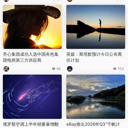
齐心集团成功入选中国有色集
英媒：斯塔默预计今日公布离
团电商第三方供应商
任计划
66
103
‌俄罗斯空调上半年销量暴增翻
eBay推出2026年Q3“千帆计