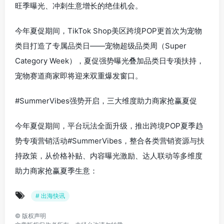
旺季曝光、冲刺生意增长的绝佳机会。
今年夏促期间，TikTok Shop美区跨境POP更首次为宠物
类目打造了专属品类日——宠物超级品类周（Super
Category Week），夏促强势曝光叠加品类日专项扶持，
宠物赛道商家即将迎来双重爆发窗口。
#SummerVibes强势开启，三大维度助力商家抢赢夏促
今年夏促期间，平台玩法全面升级，推出跨境POP夏季趋
势专项营销活动#SummerVibes，整合各类营销资源与扶
持政策，从价格补贴、内容曝光激励、达人联动等多维度
助力商家抢赢夏季生意：
# 出海快讯
©
版权声明