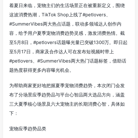
着夏日来临，宠物主们的生活场景正在被重新定义，围绕
这波消费热潮，TikTok Shop上线了#petlovers、
#SummerVibes两大热点话题，联动多领域达人创作内
容，给予用户夏季宠物消费趋势灵感，激发消费热情。截
至5月8日，#petlovers话题曝光量已突破1300万。即日起
至5月17日，商家及合作达人可在发布短视频时带上
#petlovers、#SummerVibes两大热门话题标签，借助话
题热度获得更多内容曝光机会。
为帮助商家更好地把握夏季宠物消费趋势，本次闭门会发
布了分场景应季趋势品与平台心智品两大选品方向，涵盖
三大夏季核心场景及六大宠物主的长期消费心智，具体如
下：
宠物应季趋势品类