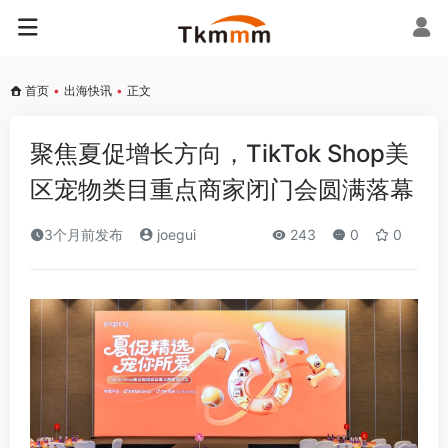
首页
•
出海快讯
•
正文
聚焦夏促增长方向，TikTok Shop美
区宠物类目重点商家闭门会圆满落幕
3个月前发布
joegui
243
0
0