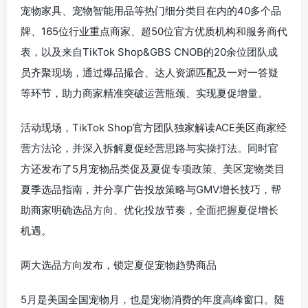
宠物家具、宠物智能用品等热门细分类目在内的40多个品
牌、165位行业重点商家、超50位官方优质机构和服务商代
表，以及来自TikTok Shop&GBS CNOB的20余位团队成
员齐聚现场，通过爆品撮合、达人资源匹配及一对一答疑
等环节，助力商家精准突破运营瓶颈、实现夏促增量。
活动现场，TikTok Shop官方团队独家解读ACE美区商家经
营方法论，并深入拆解夏促经营思路与实操打法。同时官
方还发布了5月宠物品类促及夏促专项政策、美区宠物类目
夏季选品指南，并分享广告投放策略与GMV增长技巧，帮
助商家明确选品方向、优化投放节奏，全面把握夏促增长
机遇。
两大选品方向发布，锁定夏促宠物趋势商品
5月是美国全国宠物月，也是宠物消费的年度高峰窗口。随