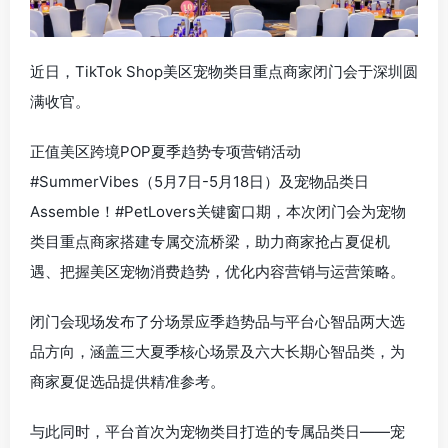
近日，TikTok Shop美区宠物类目重点商家闭门会于深圳圆
满收官。
正值美区跨境POP夏季趋势专项营销活动
#SummerVibes（5月7日-5月18日）及宠物品类日
Assemble！#PetLovers关键窗口期，本次闭门会为宠物
类目重点商家搭建专属交流桥梁，助力商家抢占夏促机
遇、把握美区宠物消费趋势，优化内容营销与运营策略。
闭门会现场发布了分场景应季趋势品与平台心智品两大选
品方向，涵盖三大夏季核心场景及六大长期心智品类，为
商家夏促选品提供精准参考。
与此同时，平台首次为宠物类目打造的专属品类日——宠