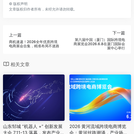
©
版权声明
文章版权归作者所有，未经允许请勿转载。
下一篇
上一篇
第六届中国（厦门）国际跨境电
商机速递！2026全年优质跨境
商展览会2026.6.8在厦门国际会
电商展会合集，精准布局不迷路
展中心举行
相关文章
山东邹城 “机器人 +” 创新发展
2026 黄河流域跨境电商博览
大会 7.11-13 落幕，发布产业白
会：黄河丝路潮涌，产业扬帆