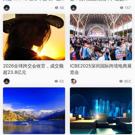
皮书中国新闻网
出海
56
157
2026全球跨交会收官，成交额
ICBE2025深圳国际跨境电商展
超23.8亿元
览会
63
902