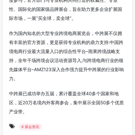
度参与，官方部门与专业机构共同打造的权威性、专业
性、国际化的国家级品牌展会，旨在助力更多企业扩展国
际市场，一展“买全球，卖全球”。
作为国内知名的大型专业跨境电商展览会，中跨展不仅拥
有丰富的官方资源，更是获得专业机构的鼎力支持:中国跨
境电商行业最大流量入口的综合性平台–雨果跨境战略支
持，全年干场跨境会议活动资源导入;与跨境电商行业的领
先媒体平台–AMZ123深入合作强力提升中跨展的行业影响
力。
中跨展已成功举办五届，累计覆盖全球40多个国家和地
区，近20万名境内外客商参会，集中展示全国50多个优质
产业带。
# 展会资讯