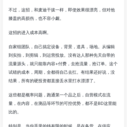
不过，这招，和麦迪干拔一样，即使效果很漂亮，但对他
膝盖的高损伤，也不容小觑。
这招的进入成本高啊。
自家组团队，自己搞定设备，背景，道具，场地。从编辑
到实拍，到剪辑，到运营投放。没有达人那种先天自带的
流量源头，就只能靠内容+付费，去抢流量，抢订单。这个
试错的成本，周期，全都得自己去扛。有结果还好说，没
结果，所有的硬投资都直接丢水里打水漂漂了。
这些都是概率问题，跑通第一个品之后，自营模式在流
量，在内容，在测品等环节的可控优势，都不是BD这里能
比的。
特别是，当你手里的钱有限的时候，是在备货，在供应