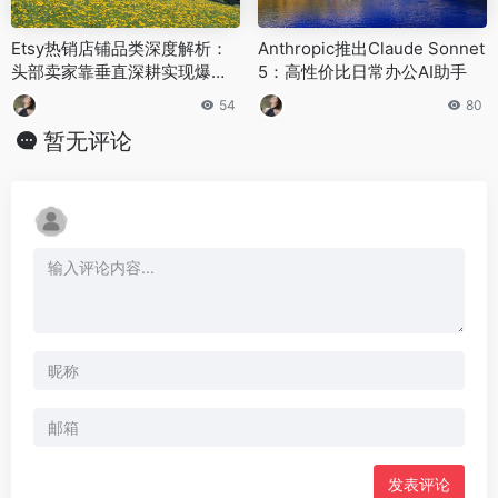
Etsy热销店铺品类深度解析：
‌Anthropic推出Claude Sonnet
头部卖家靠垂直深耕实现爆发
5：高性价比日常办公AI助手‌
式增长
54
80
暂无评论
发表评论