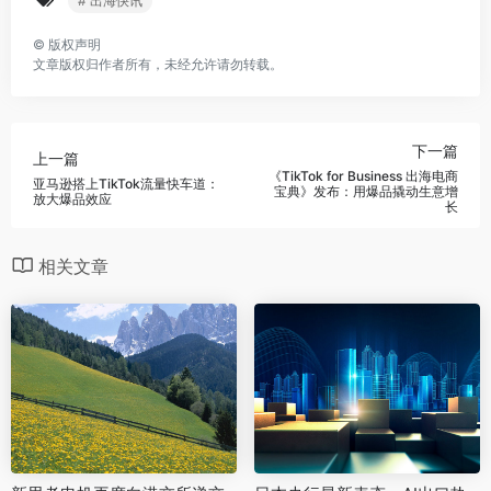
# 出海快讯
©
版权声明
文章版权归作者所有，未经允许请勿转载。
下一篇
上一篇
《TikTok for Business 出海电商
亚马逊搭上TikTok流量快车道：
宝典》发布：用爆品撬动生意增
放大爆品效应
长
相关文章